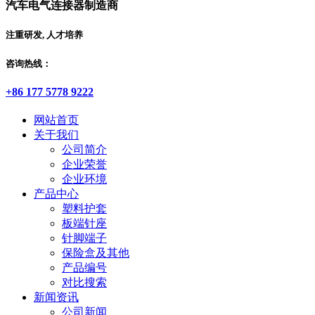
汽车电气连接器制造商
注重研发, 人才培养
咨询热线：
+86 177 5778 9222
网站首页
关于我们
公司简介
企业荣誉
企业环境
产品中心
塑料护套
板端针座
针脚端子
保险盒及其他
产品编号
对比搜索
新闻资讯
公司新闻