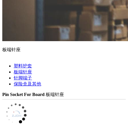
板端针座
塑料护套
板端针座
针脚端子
保险盒及其他
Pin Socket For Board
板端针座