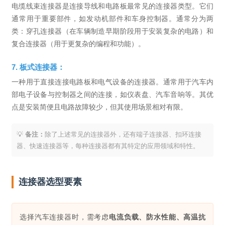
电缆线束连接器是连接导线和电路板最常见的连接器类型。它们
通常用于重要部件，如发动机部件和车身控制器。通常分为两
类：穿孔连接器（在车辆制造早期阶段用于安装复杂的电路）和
复合连接器（用于更复杂的编程和功能）。
7. 板式连接器：
一种用于直接连接电路板和电气设备的连接器。通常用于汽车内
部电子设备与控制器之间的连接，如仪表盘、汽车音响等。其优
点是安装简便且电路故障较少，但其使用场景相对有限。
💡
备注：
除了上述常见的连接器外，还有端子连接器、扣环连接
器、快速连接器等，每种连接器都有其特定的应用领域和特性。
连接器选型要素
选择汽车连接器时，需考虑
电流负载、防水性能、高温抗