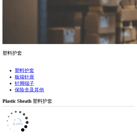
塑料护套
塑料护套
板端针座
针脚端子
保险盒及其他
Plastic Sheath
塑料护套