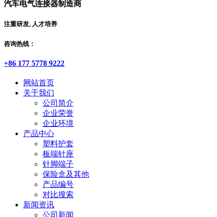
汽车电气连接器制造商
注重研发, 人才培养
咨询热线：
+86 177 5778 9222
网站首页
关于我们
公司简介
企业荣誉
企业环境
产品中心
塑料护套
板端针座
针脚端子
保险盒及其他
产品编号
对比搜索
新闻资讯
公司新闻