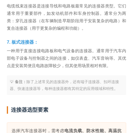
电缆线束连接器是连接导线和电路板最常见的连接器类型。它们
通常用于重要部件，如发动机部件和车身控制器。通常分为两
类：穿孔连接器（在车辆制造早期阶段用于安装复杂的电路）和
复合连接器（用于更复杂的编程和功能）。
7. 板式连接器：
一种用于直接连接电路板和电气设备的连接器。通常用于汽车内
部电子设备与控制器之间的连接，如仪表盘、汽车音响等。其优
点是安装简便且电路故障较少，但其使用场景相对有限。
💡
备注：
除了上述常见的连接器外，还有端子连接器、扣环连接
器、快速连接器等，每种连接器都有其特定的应用领域和特性。
连接器选型要素
选择汽车连接器时，需考虑
电流负载、防水性能、高温抗