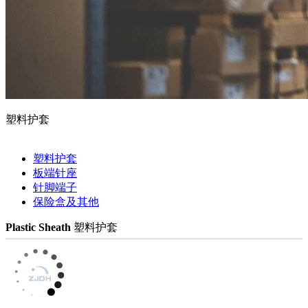
塑料护套
塑料护套
板端针座
针脚端子
保险盒及其他
Plastic Sheath
塑料护套