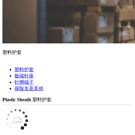
塑料护套
塑料护套
板端针座
针脚端子
保险盒及其他
Plastic Sheath
塑料护套