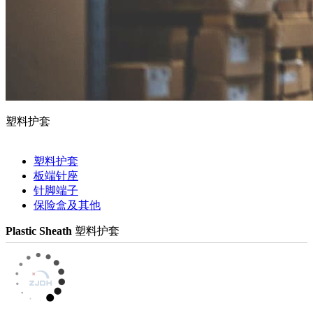
塑料护套
塑料护套
板端针座
针脚端子
保险盒及其他
Plastic Sheath
塑料护套