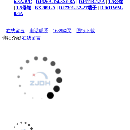
6.3A/B/C
|
DJ626A-D4.8X0.8A
|
DJ611B-1.5A
|
1.5公端
|
1.5母端
|
BX2091-A
|
DJ7301-2.2-21端子
|
DJ611WM-
0.6A
在线留言
电话联系
1688购买
图纸下载
详细介绍
在线留言