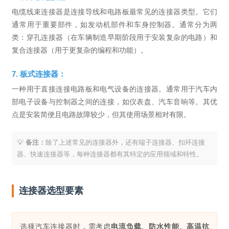
电缆线束连接器是连接导线和电路板最常见的连接器类型。它们
通常用于重要部件，如发动机部件和车身控制器。通常分为两
类：穿孔连接器（在车辆制造早期阶段用于安装复杂的电路）和
复合连接器（用于更复杂的编程和功能）。
7. 板式连接器：
一种用于直接连接电路板和电气设备的连接器。通常用于汽车内
部电子设备与控制器之间的连接，如仪表盘、汽车音响等。其优
点是安装简便且电路故障较少，但其使用场景相对有限。
💡
备注：
除了上述常见的连接器外，还有端子连接器、扣环连接
器、快速连接器等，每种连接器都有其特定的应用领域和特性。
连接器选型要素
选择汽车连接器时，需考虑
电流负载、防水性能、高温抗