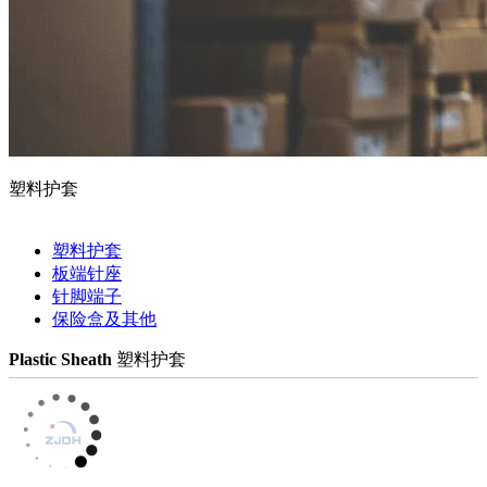
塑料护套
塑料护套
板端针座
针脚端子
保险盒及其他
Plastic Sheath
塑料护套