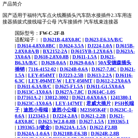
产品简介
国产适用于福特汽车点火线圈插头汽车防水接插件2.3车用连
接器插拔式接线端子公母 汽车接插件 汽车线束连接器
国际型号：
FW-C-2F-B
适配端子：
|
DJ621B-4.8X0.8C
|
DJ623-E6.3A/B/C
|
DJ614-4.8X0.8BC
|
DJ624-3.5A
|
DJ224-1.0A
|
DJ615B-
2.8X0.8A/B
|
BX2152-2A
|
DJ615YB-1.2X0.6A
|
DJ623A-
3X0.6A
|
DJ618-2.8X0.8B
|
DJ611-1.5A
|
DJ621-
B6.3A/B/C
|
DJ628-0.6A
|
DJ629-0.6A
|
50A安德森插头
插销
|
7116-4152-02
|
DJ624B-0.6A
|
DJ627-7.8C
|
DJ621-
1.5A
|
LEY-054MT
|
DJ223-2.5B
|
DJ613-2.2A
|
DJ6116-
6.3C
|
LEY-094MT-W
|
LEY-050MT
|
DJ612-2.2X0.6A
|
DJ611-6.3A/B/C
|
DJ625-F1.5A
|
DJ611-G1.5X0.6A
|
DJ613C-1X0.6A
|
DJ627A-7.8C
|
DJ614C-1.0S
|
DJ7161A-2
|
33012-3002
|
DJ621-0.6X0.6A
|
1241380-1
|
DJ623C-1X0.6A
|
LEY-147MT
|
君威大插片
|
PSH长端
子
|
途胜小母端
|
途胜小公端
|
M23S05K4F
|
DJ623C-1-
0.6A
|
1123343-1
|
DJ224-2.8A
|
DJ621-2.2B
|
DJ621-
4.8X0.8C
|
DJ623-W2.8-0.8B
|
DJ627-1.5A
|
1393365-1
|
1393365-1(镀金)
|
DJ6224A-1.5A
|
DJ622-F2.8B
|
DJ624A-1-0.6A
|
DJ6218B-E6.3B
|
DJ624R-2.8B