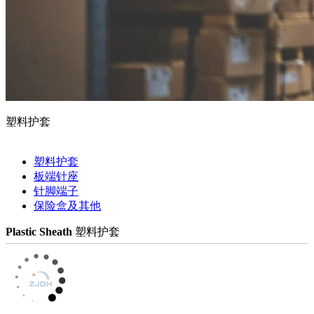
塑料护套
塑料护套
板端针座
针脚端子
保险盒及其他
Plastic Sheath
塑料护套