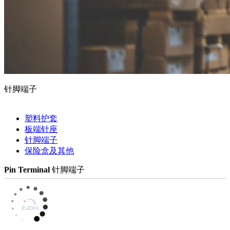
针脚端子
塑料护套
板端针座
针脚端子
保险盒及其他
Pin Terminal
针脚端子