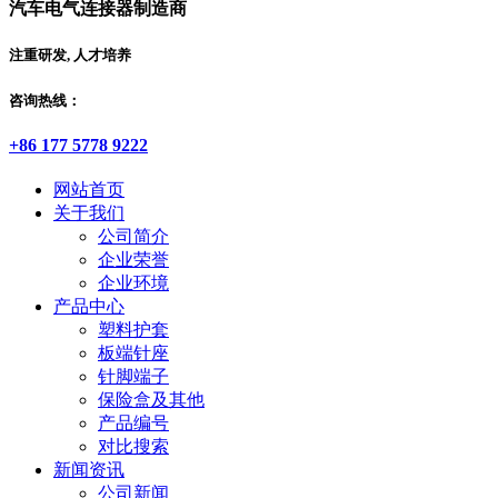
汽车电气连接器制造商
注重研发, 人才培养
咨询热线：
+86 177 5778 9222
网站首页
关于我们
公司简介
企业荣誉
企业环境
产品中心
塑料护套
板端针座
针脚端子
保险盒及其他
产品编号
对比搜索
新闻资讯
公司新闻