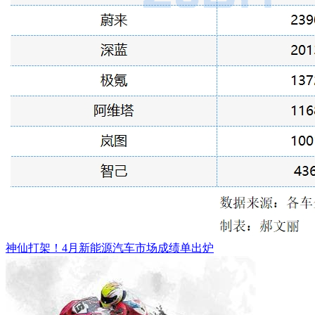
神仙打架！4月新能源汽车市场成绩单出炉