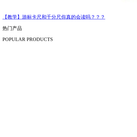
【教学】游标卡尺和千分尺你真的会读吗？？？
热门产品
POPULAR PRODUCTS