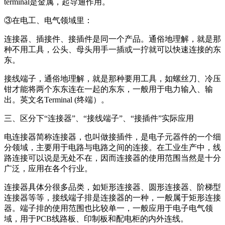
terminal是金属，起导通作用。
③在电工、电气领域里：
连接器、插接件、接插件是同一个产品。通俗地理解，就是那
种不用工具，公头、母头用手一插或一拧就可以快速连接的东
东。
接线端子，通俗地理解，就是那种要用工具，如螺丝刀、冷压
钳才能将两个东东连在一起的东东，一般用于电力输入、输
出。英文名Terminal (终端）。
三、区分下“连接器”、“接线端子”、“接插件”实际应用
电连接器简称连接器，也叫做接插件，是电子元器件的一个细
分领域，主要用于电路与电路之间的连接。在工业生产中，线
路连接可以说是无处不在，因而连接器的使用范围当然是十分
广泛，应用在各个行业。
连接器具体分很多品类，如矩形连接器、圆形连接器、阶梯型
连接器等等，接线端子排是连接器的一种，一般属于矩形连接
器。端子排的使用范围也比较单一，一般应用于电子电气领
域，用于PCB线路板、印制板和配电柜的内外连线。