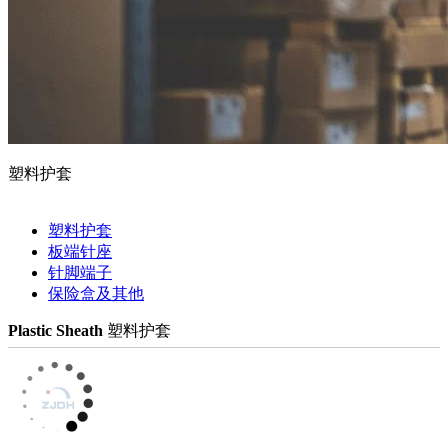
塑料护套
塑料护套
板端针座
针脚端子
保险盒及其他
Plastic Sheath
塑料护套