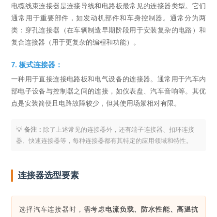
电缆线束连接器是连接导线和电路板最常见的连接器类型。它们
通常用于重要部件，如发动机部件和车身控制器。通常分为两
类：穿孔连接器（在车辆制造早期阶段用于安装复杂的电路）和
复合连接器（用于更复杂的编程和功能）。
7. 板式连接器：
一种用于直接连接电路板和电气设备的连接器。通常用于汽车内
部电子设备与控制器之间的连接，如仪表盘、汽车音响等。其优
点是安装简便且电路故障较少，但其使用场景相对有限。
💡
备注：
除了上述常见的连接器外，还有端子连接器、扣环连接
器、快速连接器等，每种连接器都有其特定的应用领域和特性。
连接器选型要素
选择汽车连接器时，需考虑
电流负载、防水性能、高温抗