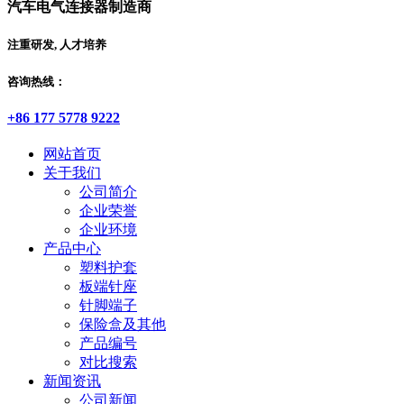
汽车电气连接器制造商
注重研发, 人才培养
咨询热线：
+86 177 5778 9222
网站首页
关于我们
公司简介
企业荣誉
企业环境
产品中心
塑料护套
板端针座
针脚端子
保险盒及其他
产品编号
对比搜索
新闻资讯
公司新闻