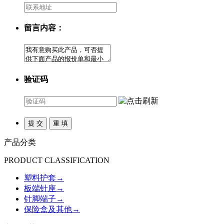
留言内容：
验证码
产品分类
PRODUCT CLASSIFICATION
塑料护套
→
板端针座
→
针脚端子
→
保险盒及其他
→