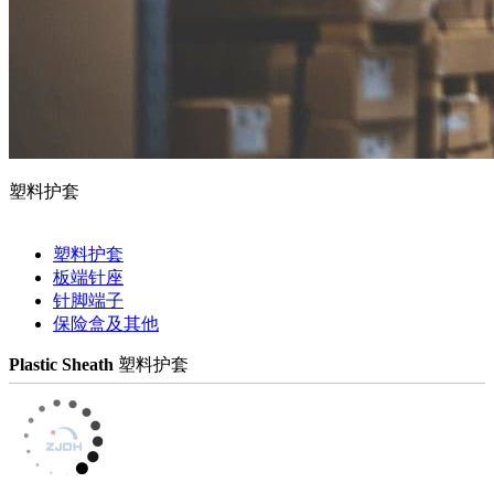
塑料护套
塑料护套
板端针座
针脚端子
保险盒及其他
Plastic Sheath
塑料护套