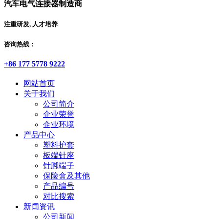
汽车电气连接器制造商
注重研发, 人才培养
咨询热线：
+86 177 5778 9222
网站首页
关于我们
公司简介
企业荣誉
企业环境
产品中心
塑料护套
板端针座
针脚端子
保险盒及其他
产品编号
对比搜索
新闻资讯
公司新闻