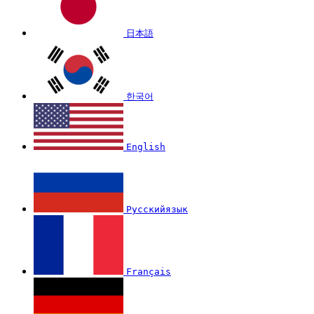
日本語
한국어
English
Русскийязык
Français