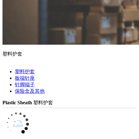
塑料护套
塑料护套
板端针座
针脚端子
保险盒及其他
Plastic Sheath
塑料护套