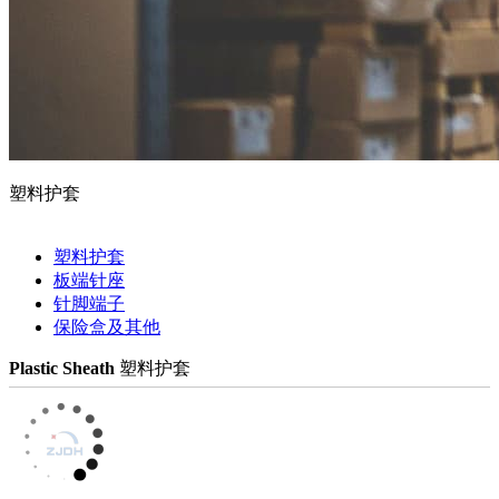
塑料护套
塑料护套
板端针座
针脚端子
保险盒及其他
Plastic Sheath
塑料护套