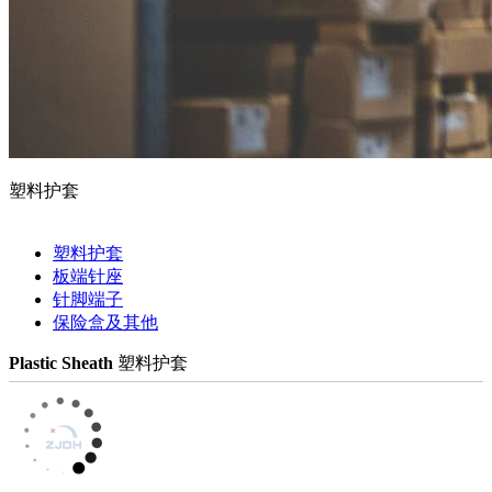
塑料护套
塑料护套
板端针座
针脚端子
保险盒及其他
Plastic Sheath
塑料护套