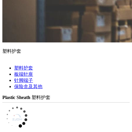
塑料护套
塑料护套
板端针座
针脚端子
保险盒及其他
Plastic Sheath
塑料护套