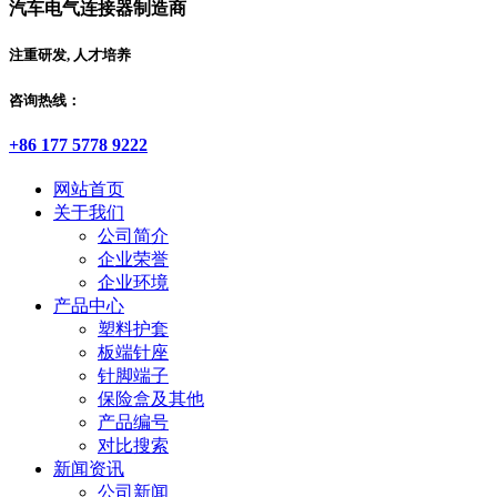
汽车电气连接器制造商
注重研发, 人才培养
咨询热线：
+86 177 5778 9222
网站首页
关于我们
公司简介
企业荣誉
企业环境
产品中心
塑料护套
板端针座
针脚端子
保险盒及其他
产品编号
对比搜索
新闻资讯
公司新闻