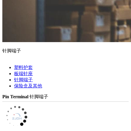
针脚端子
塑料护套
板端针座
针脚端子
保险盒及其他
Pin Terminal
针脚端子