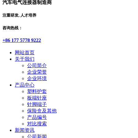
汽车电气连接器制造商
注重研发, 人才培养
咨询热线：
+86 177 5778 9222
网站首页
关于我们
公司简介
企业荣誉
企业环境
产品中心
塑料护套
板端针座
针脚端子
保险盒及其他
产品编号
对比搜索
新闻资讯
公司新闻