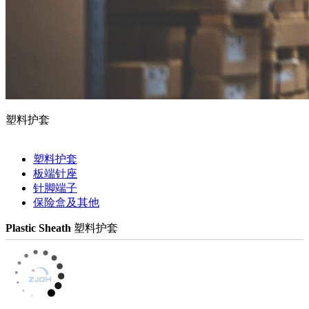
塑料护套
塑料护套
板端针座
针脚端子
保险盒及其他
Plastic Sheath
塑料护套