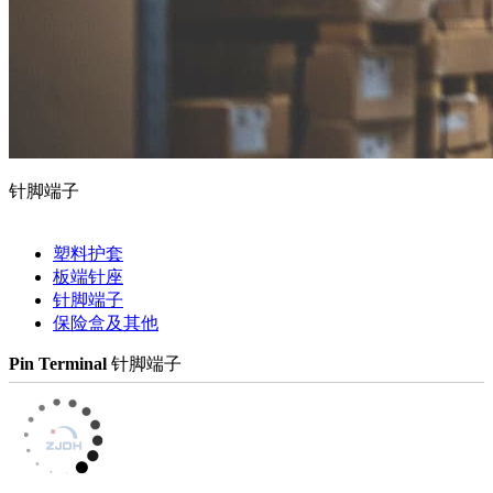
针脚端子
塑料护套
板端针座
针脚端子
保险盒及其他
Pin Terminal
针脚端子