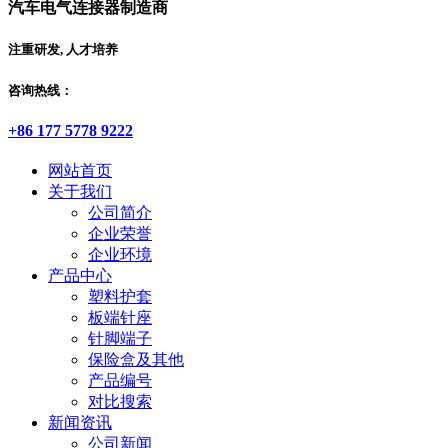
汽车电气连接器制造商
注重研发, 人才培养
咨询热线：
+86 177 5778 9222
网站首页
关于我们
公司简介
企业荣誉
企业环境
产品中心
塑料护套
板端针座
针脚端子
保险盒及其他
产品编号
对比搜索
新闻资讯
公司新闻