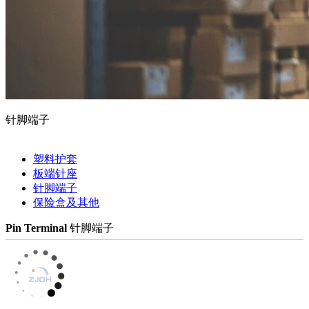
针脚端子
塑料护套
板端针座
针脚端子
保险盒及其他
Pin Terminal
针脚端子