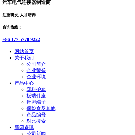
汽车电气连接器制造商
注重研发, 人才培养
咨询热线：
+86 177 5778 9222
网站首页
关于我们
公司简介
企业荣誉
企业环境
产品中心
塑料护套
板端针座
针脚端子
保险盒及其他
产品编号
对比搜索
新闻资讯
公司新闻