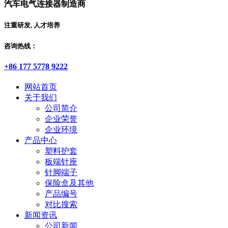
汽车电气连接器制造商
注重研发, 人才培养
咨询热线：
+86 177 5778 9222
网站首页
关于我们
公司简介
企业荣誉
企业环境
产品中心
塑料护套
板端针座
针脚端子
保险盒及其他
产品编号
对比搜索
新闻资讯
公司新闻