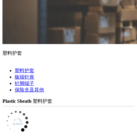
塑料护套
塑料护套
板端针座
针脚端子
保险盒及其他
Plastic Sheath
塑料护套