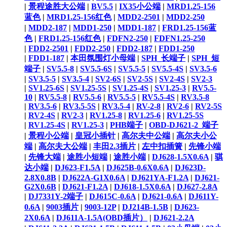
|
景程途胜大公端
|
BV5.5
|
IX35小公端
|
MRD1.25-156
蓝色
|
MRD1.25-156红色
|
MDD2-2501
|
MDD2-250
|
MDD2-187
|
MDD1-250
|
MDD1-187
|
FRD1.25-156蓝
色
|
FRD1.25-156红色
|
FDFN2-250
|
FDFN1.25-250
|
FDD2-2501
|
FDD2-250
|
FDD2-187
|
FDD1-250
|
FDD1-187
|
本田氛围灯小母端
|
SPH_长端子
|
SPH_短
端子
|
SV5.5-8
|
SV5.5-6S
|
SV5.5-5
|
SV5.5-4S
|
SV3.5-6
|
SV3.5-5
|
SV3.5-4
|
SV2-6S
|
SV2-5S
|
SV2-4S
|
SV2-3
|
SV1.25-6S
|
SV1.25-5S
|
SV1.25-4S
|
SV1.25-3
|
RV5.5-
10
|
RV5.5-8
|
RV5.5-6
|
RV5.5-5
|
RV5.5-4S
|
RV3.5-8
|
RV3.5-6
|
RV3.5-5S
|
RV3.5-4
|
RV-2-8
|
RV2-6
|
RV2-5S
|
RV2-4S
|
RV2-3
|
RV1.25-8
|
RV1.25-6
|
RV1.25-5S
|
RV1.25-4S
|
RV1.25-3
|
PHB端子
|
OBD-DJ621-2_端子
|
景程小公端
|
皇冠小插针
|
高尔夫中公端
|
高尔夫小公
端
|
高尔夫大公端
|
丰田2.3插片
|
左中扣插簧
|
先锋小端
|
先锋大端
|
途胜小短端
|
途胜小端
|
DJ628-1.5X0.6A
|
骐
达小端
|
DJ623-F1.5A
|
DJ625B-0.6X0.6A
|
DJ623D-
2.8X0.8B
|
DJ622A-G1X0.6A
|
DJ621YA-F1.2A
|
DJ621-
G2X0.6B
|
DJ621-F1.2A
|
DJ618-1.5X0.6A
|
DJ627-2.8A
|
DJ7331Y-2端子
|
DJ615C-0.6A
|
DJ621-0.6A
|
DJ611Y-
0.6A
|
9003插片
|
9003-12P
|
DJ214B-1.5B
|
DJ623-
2X0.6A
|
DJ611A-1.5A(OBD插片）
|
DJ621-2.2A